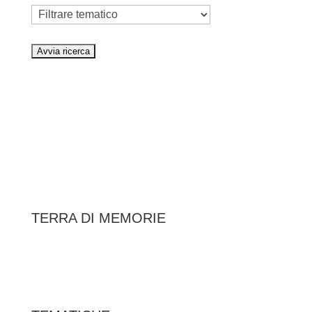
Tematico
TERRA DI MEMORIE
|
Federazione Italiana Associazioni Partigiane
RIPRISTINA