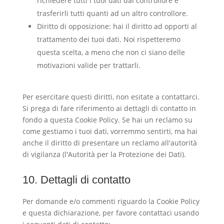
richiedere tutti i tuoi dati dal controllore e
trasferirli tutti quanti ad un altro controllore.
Diritto di opposizione: hai il diritto ad opporti al
trattamento dei tuoi dati. Noi rispetteremo
questa scelta, a meno che non ci siano delle
motivazioni valide per trattarli.
Per esercitare questi diritti, non esitate a contattarci.
Si prega di fare riferimento ai dettagli di contatto in
fondo a questa Cookie Policy. Se hai un reclamo su
come gestiamo i tuoi dati, vorremmo sentirti, ma hai
anche il diritto di presentare un reclamo all'autorità
di vigilanza (l'Autorità per la Protezione dei Dati).
10. Dettagli di contatto
Per domande e/o commenti riguardo la Cookie Policy
e questa dichiarazione, per favore contattaci usando