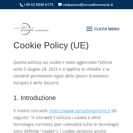
+39 02 8940 6175
redazione@terradimemorie.it
Cookie Policy (UE)
Questa politica sui cookie è stata aggiornata l'ultima
volta il Giugno 24, 2025 e si applica ai cittadini e ai
residenti permanenti legali dello Spazio Economico
Europeo e della Svizzera.
1. Introduzione
Il nostro sito web,
https://www.terradimemorie.it
(di
seguito: "il sito web") utilizza i cookie e altre
tecnologie correlate (per comodità tutte le tecnologie
sono definite "cookie"). I cookie vengono anche