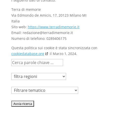
i seguenti dati di contatto:
Terra di memorie
Via Edmondo de Amicis, 17, 20123 Milano MI
Italia
Sito web:
https://www.terradimemorie.it
Email:
redazione@
terradimemorie.it
Numero di telefono: 0289406175
Questa politica sui cookie è stata sincronizzata con
cookiedatabase.org
il Marzo 1, 2024.
Tematico