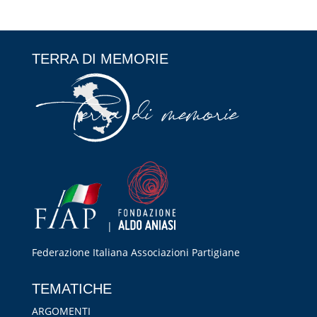
TERRA DI MEMORIE
|
Federazione Italiana Associazioni Partigiane
RIPRISTINA
TEMATICHE
-A
100%
+A
ARGOMENTI