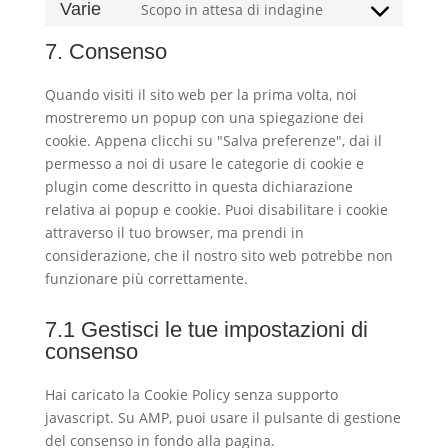
Varie
Scopo in attesa di indagine
service
Consent
google-
to
7. Consenso
recaptcha
service
varie
Quando visiti il sito web per la prima volta, noi
mostreremo un popup con una spiegazione dei
cookie. Appena clicchi su "Salva preferenze", dai il
permesso a noi di usare le categorie di cookie e
plugin come descritto in questa dichiarazione
relativa ai popup e cookie. Puoi disabilitare i cookie
attraverso il tuo browser, ma prendi in
considerazione, che il nostro sito web potrebbe non
funzionare più correttamente.
7.1 Gestisci le tue impostazioni di
consenso
Hai caricato la Cookie Policy senza supporto
javascript. Su AMP, puoi usare il pulsante di gestione
del consenso in fondo alla pagina.