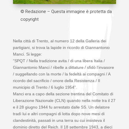
© Redazione – Questa immagine è protetta da
copyright
Nella città di Trento, al numero 12 della Galleria dei
partigiani, si trova la lapide in ricordo di Giannantonio
Manci. Si legge:
“SPQT / Nella tradizione avita / di una libera Italia /
Giannantonio Manci / ribelle a dittature / sfidò l’invasore
/ suggellando con la morte / la fedeltà ai compagni / A
ricordo del sacrificio / onore della Resistenza / Il
municipio di Trento / 6 luglio 1954”.
Manci era a capo della sezione trentina del Comitato di
Liberazione Nazionale (CLN) quando nella notte tra il 27
e il 28 giugno 1944 fu arrestato dalle SS. Un delatore
tradì lui e altri compagni di lotta dopo nove mesi di
clandestinità, passati in una terra su cui insisteva il
dominio diretto del Reich. Il 18 settembre 1943, a dieci