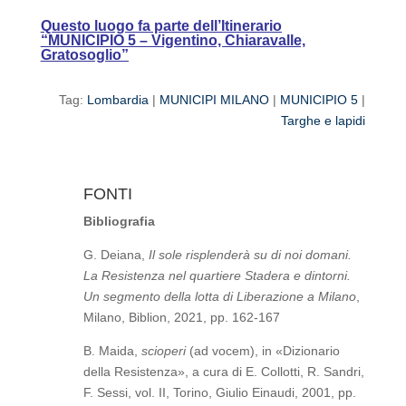
Questo luogo fa parte dell’Itinerario
“MUNICIPIO 5 – Vigentino, Chiaravalle,
Gratosoglio”
Tag:
Lombardia
|
MUNICIPI MILANO
|
MUNICIPIO 5
|
Targhe e lapidi
FONTI
Bibliografia
G. Deiana,
Il sole risplenderà su di noi domani.
La Resistenza nel quartiere Stadera e dintorni.
Un segmento della lotta di Liberazione a Milano
,
Milano, Biblion, 2021, pp. 162-167
B. Maida,
scioperi
(ad vocem), in «Dizionario
della Resistenza», a cura di E. Collotti, R. Sandri,
F. Sessi, vol. II, Torino, Giulio Einaudi, 2001, pp.