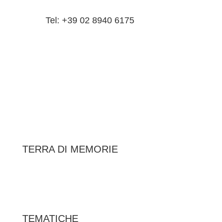
Tel: +39 02 8940 6175
TERRA DI MEMORIE
|
Federazione Italiana Associazioni Partigiane
RIPRISTINA
TEMATICHE