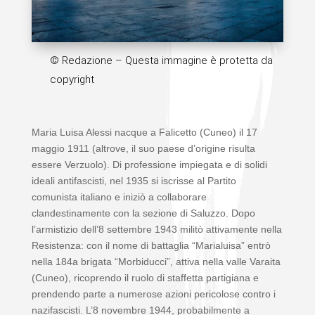
© Redazione – Questa immagine è protetta da
copyright
Maria Luisa Alessi nacque a Falicetto (Cuneo) il 17
maggio 1911 (altrove, il suo paese d’origine risulta
essere Verzuolo). Di professione impiegata e di solidi
ideali antifascisti, nel 1935 si iscrisse al Partito
comunista italiano e iniziò a collaborare
clandestinamente con la sezione di Saluzzo. Dopo
l’armistizio dell’8 settembre 1943 militò attivamente nella
Resistenza: con il nome di battaglia “Marialuisa” entrò
nella 184
a
brigata “Morbiducci”, attiva nella valle Varaita
(Cuneo), ricoprendo il ruolo di staffetta partigiana e
prendendo parte a numerose azioni pericolose contro i
nazifascisti. L’8 novembre 1944, probabilmente a