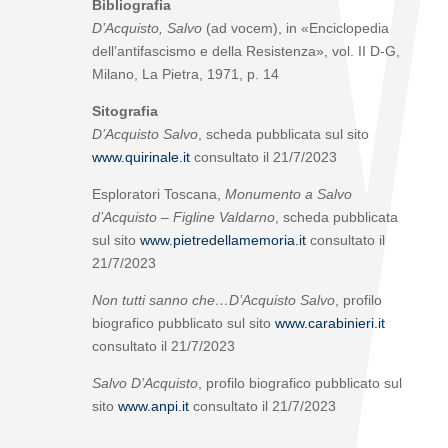
Bibliografia
D’Acquisto, Salvo
(ad vocem), in «Enciclopedia
dell’antifascismo e della Resistenza», vol. II D-G,
Milano, La Pietra, 1971, p. 14
Sitografia
D’Acquisto Salvo
, scheda pubblicata sul sito
www.quirinale.it
consultato il 21/7/2023
Esploratori Toscana,
Monumento a Salvo
d’Acquisto – Figline Valdarno
, scheda pubblicata
sul sito
www.pietredellamemoria.it
consultato il
21/7/2023
Non tutti sanno che…D’Acquisto Salvo
, profilo
biografico pubblicato sul sito
www.carabinieri.it
consultato il 21/7/2023
Salvo D’Acquisto
, profilo biografico pubblicato sul
sito
www.anpi.it
consultato il 21/7/2023