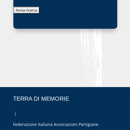
TERRA DI MEMORIE
|
Federazione Italiana Associazioni Partigiane
RIPRISTINA