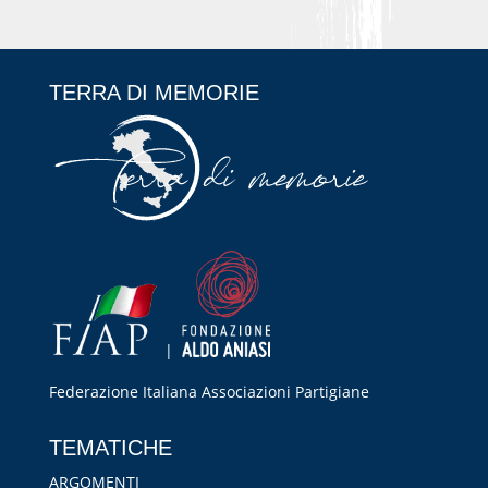
TERRA DI MEMORIE
|
Federazione Italiana Associazioni Partigiane
RIPRISTINA
TEMATICHE
-A
100%
+A
ARGOMENTI