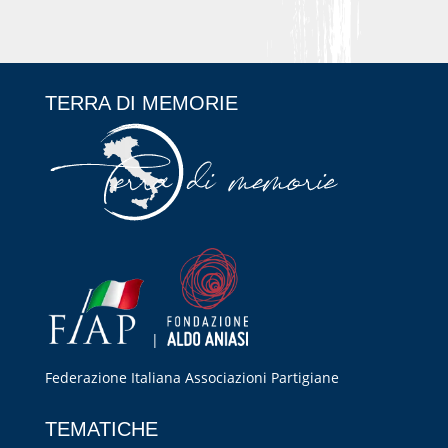
TERRA DI MEMORIE
|
Federazione Italiana Associazioni Partigiane
RIPRISTINA
TEMATICHE
-A
100%
+A