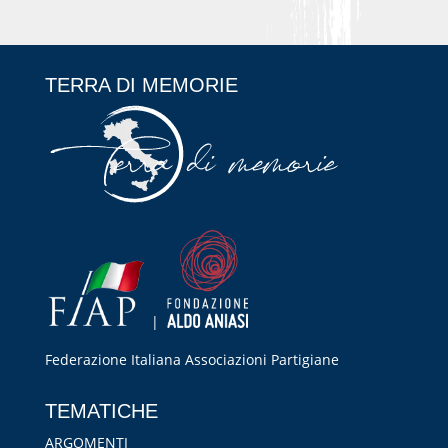
TERRA DI MEMORIE
|
Federazione Italiana Associazioni Partigiane
RIPRISTINA
TEMATICHE
-A
100%
+A
ARGOMENTI