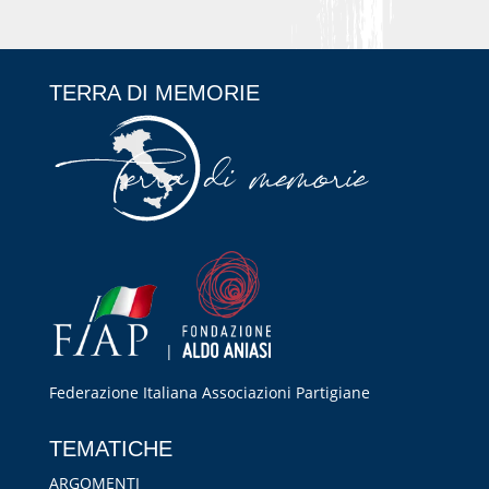
TERRA DI MEMORIE
|
Federazione Italiana Associazioni Partigiane
RIPRISTINA
TEMATICHE
-A
100%
+A
ARGOMENTI