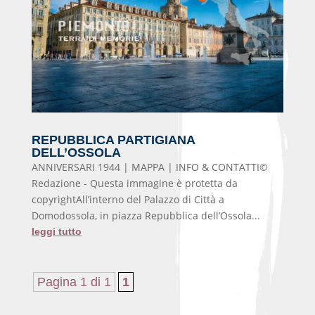
REPUBBLICA PARTIGIANA
DELL’OSSOLA
ANNIVERSARI 1944 | MAPPA | INFO & CONTATTI©
Redazione - Questa immagine è protetta da
copyrightAll’interno del Palazzo di Città a
Domodossola, in piazza Repubblica dell’Ossola...
leggi tutto
Pagina 1 di 1
1