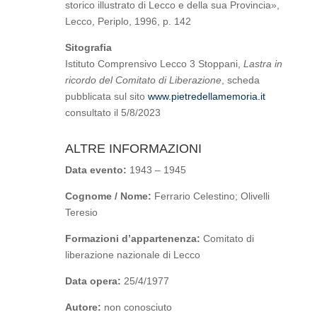
storico illustrato di Lecco e della sua Provincia»,
Lecco, Periplo, 1996, p. 142
Sitografia
Istituto Comprensivo Lecco 3 Stoppani,
Lastra in
ricordo del Comitato di Liberazione
, scheda
pubblicata sul sito
www.pietredellamemoria.it
consultato il 5/8/2023
ALTRE INFORMAZIONI
Data evento:
1943 – 1945
Cognome / Nome:
Ferrario Celestino; Olivelli
Teresio
Formazioni d’appartenenza:
Comitato di
liberazione nazionale di Lecco
Data opera:
25/4/1977
Autore:
non conosciuto