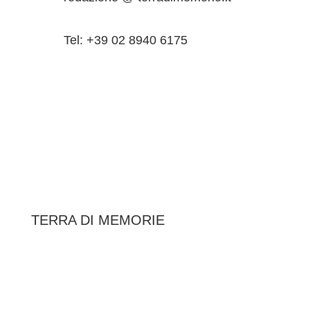
Tel: +39 02 8940 6175
TERRA DI MEMORIE
|
Federazione Italiana Associazioni Partigiane
RIPRISTINA