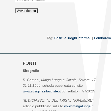
Tag:
Edifici e luoghi informali
|
Lombardia
FONTI
Sitografia
S. Cantoni,
Malga Lunga e Covale, Sovere, 17-
21.11.1944
, scheda pubblicata sul sito
www.straginazifasciste.it
consultato il 7/7/2025
“IL DICIASSETTE DEL TRISTE NOVEMBRE”
,
articolo pubblicato sul sito
www.malgalunga.it