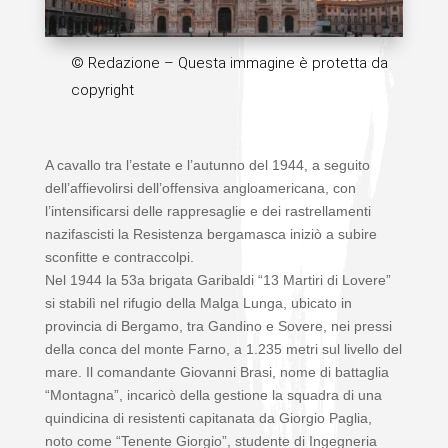
© Redazione – Questa immagine è protetta da
copyright
A cavallo tra l’estate e l’autunno del 1944, a seguito
dell’affievolirsi dell’offensiva angloamericana, con
l’intensificarsi delle rappresaglie e dei rastrellamenti
nazifascisti la Resistenza bergamasca iniziò a subire
sconfitte e contraccolpi.
Nel 1944 la 53
a
brigata Garibaldi “13 Martiri di Lovere”
si stabilì nel rifugio della Malga Lunga, ubicato in
provincia di Bergamo, tra Gandino e Sovere, nei pressi
della conca del monte Farno, a 1.235 metri sul livello del
mare. Il comandante Giovanni Brasi, nome di battaglia
“Montagna”, incaricò della gestione la squadra di una
quindicina di resistenti capitanata da Giorgio Paglia,
noto come “Tenente Giorgio”, studente di Ingegneria