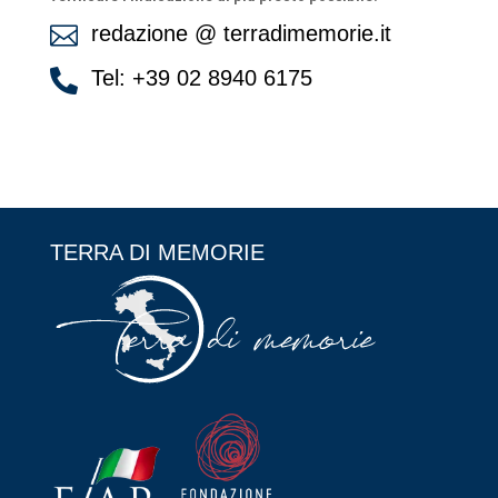
redazione @ terradimemorie.it

Tel: +39 02 8940 6175

TERRA DI MEMORIE