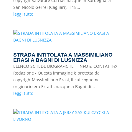
copyrightSalvatore Corrias nacque in Sardegna, a
San Nicolò Gerrei (Cagliari), il 18...
leggi tutto
STRADA INTITOLATA A MASSIMILIANO
ERASI A BAGNI DI LUSNIZZA
ELENCO SCHEDE BIOGRAFICHE | INFO & CONTATTI©
Redazione - Questa immagine è protetta da
copyrightMassimiliano Erasi, il cui cognome
originario era Errath, nacque a Bagni di...
leggi tutto