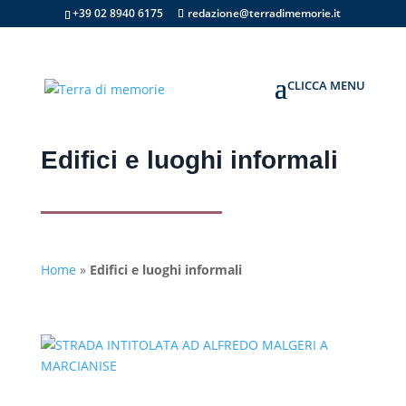
+39 02 8940 6175
redazione@terradimemorie.it
Edifici e luoghi informali
Home
»
Edifici e luoghi informali