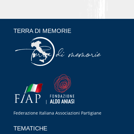
TERRA DI MEMORIE
|
Federazione Italiana Associazioni Partigiane
RIPRISTINA
TEMATICHE
-A
100%
+A