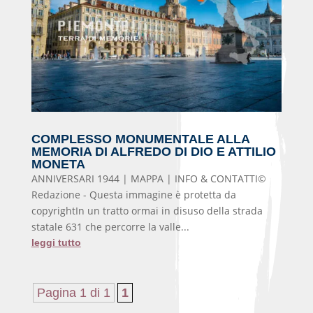
COMPLESSO MONUMENTALE ALLA
MEMORIA DI ALFREDO DI DIO E ATTILIO
MONETA
ANNIVERSARI 1944 | MAPPA | INFO & CONTATTI©
Redazione - Questa immagine è protetta da
copyrightIn un tratto ormai in disuso della strada
statale 631 che percorre la valle...
leggi tutto
Pagina 1 di 1
1