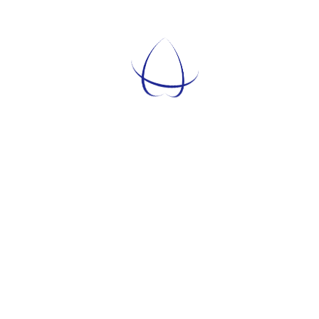
Temati
TEMATICHE
ARGOMENTI