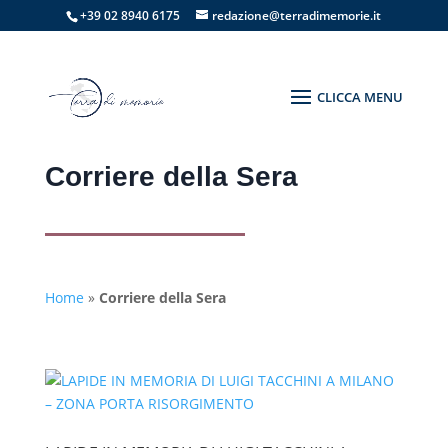
+39 02 8940 6175
redazione@terradimemorie.it
Corriere della Sera
Home
»
Corriere della Sera