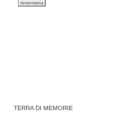
TERRA DI MEMORIE
|
Federazione Italiana Associazioni Partigiane