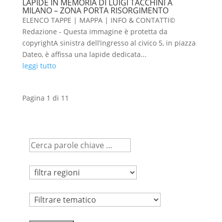
LAPIDE IN MEMORIA DI LUIGI TACCHINI A
MILANO – ZONA PORTA RISORGIMENTO
ELENCO TAPPE | MAPPA | INFO & CONTATTI©
Redazione - Questa immagine è protetta da
copyrightA sinistra dell’ingresso al civico 5, in piazza
Dateo, è affissa una lapide dedicata...
leggi tutto
Pagina 1 di 1
1
Tematico