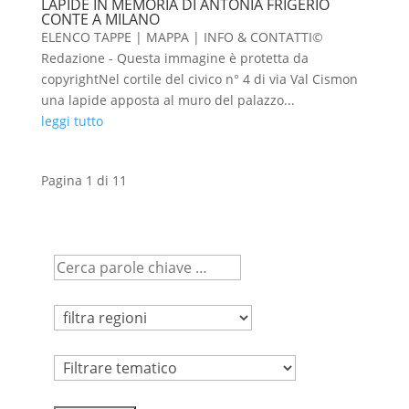
LAPIDE IN MEMORIA DI ANTONIA FRIGERIO
CONTE A MILANO
ELENCO TAPPE | MAPPA | INFO & CONTATTI©
Redazione - Questa immagine è protetta da
copyrightNel cortile del civico n° 4 di via Val Cismon
una lapide apposta al muro del palazzo...
leggi tutto
Pagina 1 di 1
1
Tematico