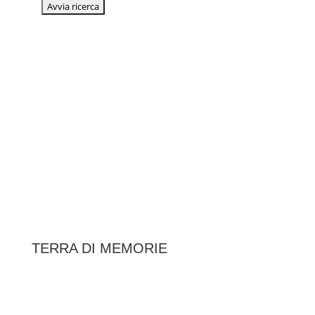
TERRA DI MEMORIE
|
Federazione Italiana Associazioni Partigiane