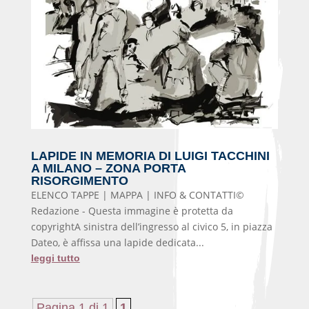
LAPIDE IN MEMORIA DI LUIGI TACCHINI
A MILANO – ZONA PORTA
RISORGIMENTO
ELENCO TAPPE | MAPPA | INFO & CONTATTI©
Redazione - Questa immagine è protetta da
copyrightA sinistra dell’ingresso al civico 5, in piazza
Dateo, è affissa una lapide dedicata...
leggi tutto
Pagina 1 di 1
1