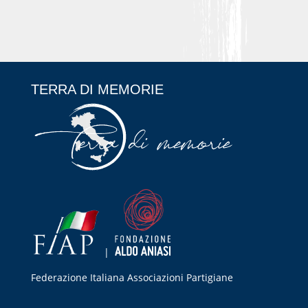
TERRA DI MEMORIE
|
Federazione Italiana Associazioni Partigiane
RIPRISTINA