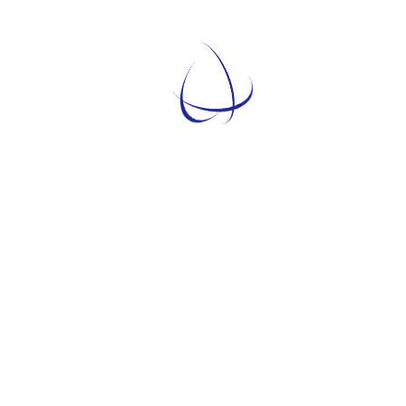
Temati
TEMATICHE
ARGOMENTI