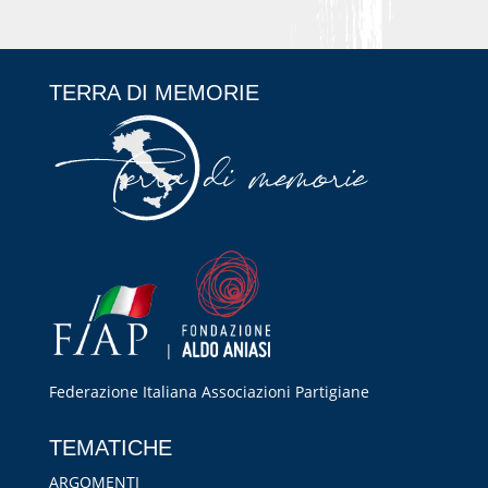
TERRA DI MEMORIE
|
Federazione Italiana Associazioni Partigiane
RIPRISTINA
TEMATICHE
-A
100%
+A
ARGOMENTI