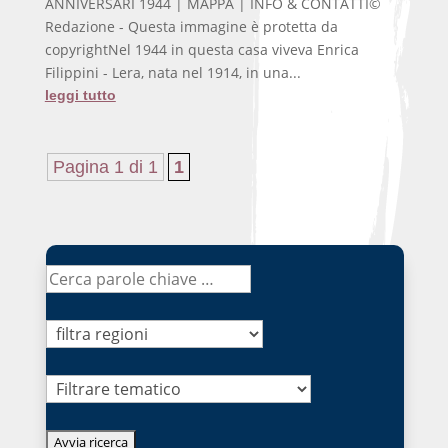
ANNIVERSARI 1944 | MAPPA | INFO & CONTATTI©
Redazione - Questa immagine è protetta da
copyrightNel 1944 in questa casa viveva Enrica
Filippini - Lera, nata nel 1914, in una...
leggi tutto
Pagina 1 di 1
1
Tematico