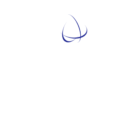
Temati
TEMATICHE
ARGOMENTI