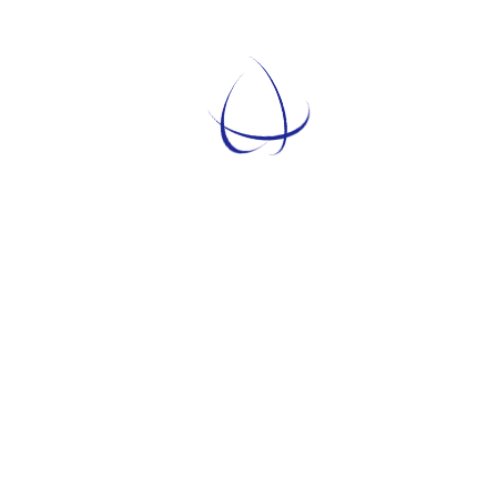
Temati
TEMATICHE