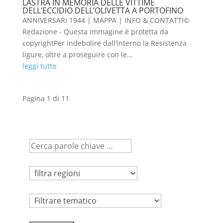
LASTRA IN MEMORIA DELLE VITTIME
DELL’ECCIDIO DELL’OLIVETTA A PORTOFINO
ANNIVERSARI 1944 | MAPPA | INFO & CONTATTI©
Redazione - Questa immagine è protetta da
copyrightPer indebolire dall’interno la Resistenza
ligure, oltre a proseguire con le...
leggi tutto
Pagina 1 di 1
1
Tematico