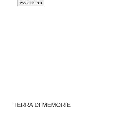
TERRA DI MEMORIE
|
Federazione Italiana Associazioni Partigiane