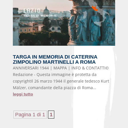
TARGA IN MEMORIA DI CATERINA
ZIMPOLINO MARTINELLI A ROMA
ANNIVERSARI 1944 | MAPPA | INFO & CONTATTI©
Redazione - Questa immagine è protetta da
copyrightIl 26 marzo 1944 il generale tedesco Kurt
Mälzer, comandante della piazza di Roma...
leggi tutto
Pagina 1 di 1
1