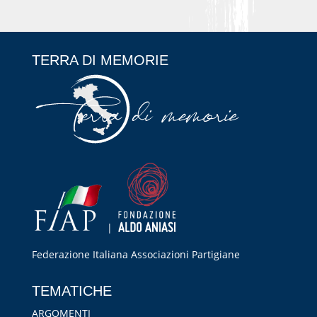
TERRA DI MEMORIE
|
Federazione Italiana Associazioni Partigiane
RIPRISTINA
TEMATICHE
-A
100%
+A
ARGOMENTI