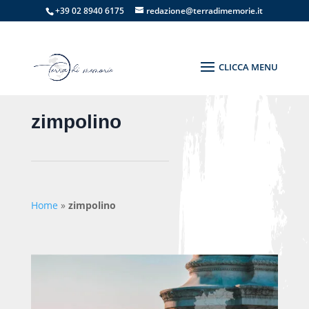
+39 02 8940 6175
redazione@terradimemorie.it
zimpolino
Home
»
zimpolino