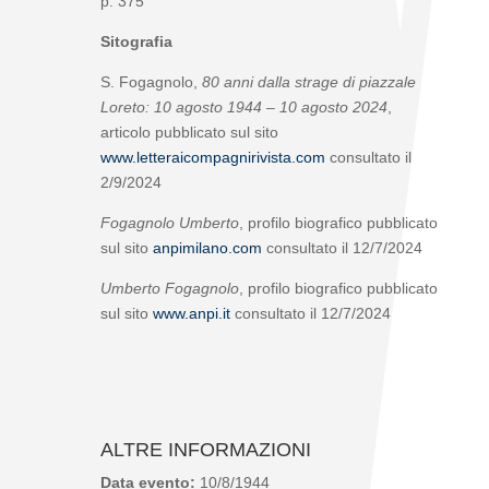
p. 375
Sitografia
S. Fogagnolo,
80 anni dalla strage di piazzale
Loreto: 10 agosto 1944 – 10 agosto 2024
,
articolo pubblicato sul sito
www.letteraicompagnirivista.com
consultato il
2/9/2024
Fogagnolo Umberto
, profilo biografico pubblicato
sul sito
anpimilano.com
consultato il 12/7/2024
Umberto Fogagnolo
, profilo biografico pubblicato
sul sito
www.anpi.it
consultato il 12/7/2024
ALTRE INFORMAZIONI
Data evento:
10/8/1944