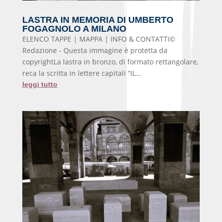
LASTRA IN MEMORIA DI UMBERTO
FOGAGNOLO A MILANO
ELENCO TAPPE | MAPPA | INFO & CONTATTI©
Redazione - Questa immagine è protetta da
copyrightLa lastra in bronzo, di formato rettangolare,
reca la scritta in lettere capitali “IL...
leggi tutto