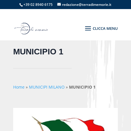
+39 02 8940 6175
redazione@terradimemorie.it
MUNICIPIO 1
Home
»
MUNICIPI MILANO
»
MUNICIPIO 1