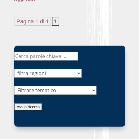
Pagina 1 di 1
1
Tematico