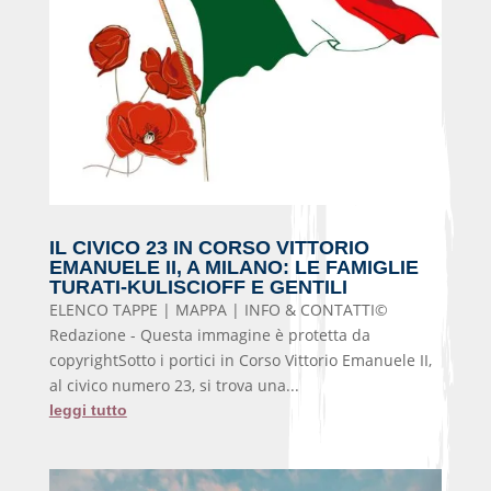
IL CIVICO 23 IN CORSO VITTORIO
EMANUELE II, A MILANO: LE FAMIGLIE
TURATI-KULISCIOFF E GENTILI
ELENCO TAPPE | MAPPA | INFO & CONTATTI©
Redazione - Questa immagine è protetta da
copyrightSotto i portici in Corso Vittorio Emanuele II,
al civico numero 23, si trova una...
leggi tutto