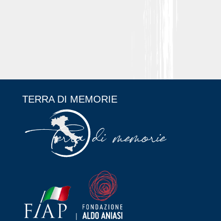
TERRA DI MEMORIE
|