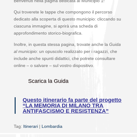
Benvenuti nella pagina dedicata al Municipio 1!
Qui troverete le tappe che compongono il percorso
dedicato alla scoperta di questo municipio: cliccando su
ciascuna immagine, si aprirà una scheda di
approfondimento storico-biografica.
Inoltre, in questa stessa pagina, trovate anche la
Guida
al municipio
: un opuscolo realizzato per i ragazzi, che
include anche spunti didattici, che potrete consultare
online – o salvare – sul vostro dispositivo.
Scarica la Guida
Questo itinerario fa parte del progetto
“LA MEMORIA DI MILANO TRA
ANTIFASCISMO E RESISTENZA”
Tag:
Itinerari
|
Lombardia