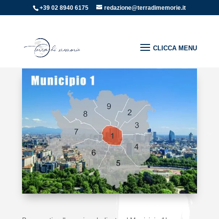
+39 02 8940 6175
redazione@terradimemorie.it
Home
»
Itinerari
»
MUNICIPIO 1 – Centro storico
MUNICIPIO 1 – CENTRO STORICO