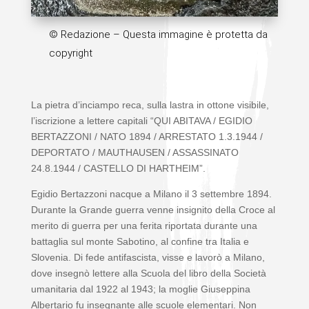
© Redazione – Questa immagine è protetta da
copyright
La pietra d’inciampo reca, sulla lastra in ottone visibile,
l’iscrizione a lettere capitali “QUI ABITAVA / EGIDIO
BERTAZZONI / NATO 1894 / ARRESTATO 1.3.1944 /
DEPORTATO / MAUTHAUSEN / ASSASSINATO
24.8.1944 / CASTELLO DI HARTHEIM”.
Egidio Bertazzoni nacque a Milano il 3 settembre 1894.
Durante la Grande guerra venne insignito della Croce al
merito di guerra per una ferita riportata durante una
battaglia sul monte Sabotino, al confine tra Italia e
Slovenia. Di fede antifascista, visse e lavorò a Milano,
dove insegnò lettere alla Scuola del libro della Società
umanitaria dal 1922 al 1943; la moglie Giuseppina
Albertario fu insegnante alle scuole elementari. Non