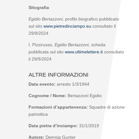
Sitografia
Egidio Bertazzoni
, profilo biografico pubblicato
sul sito
www.pietredinciampo.eu
consultato il
29/9/2024
I. Pizzirusso,
Egidio Bertazzoni
, scheda
pubblicata sul sito
www.ultimelettere.it
consultato
il 29/9/2024
ALTRE INFORMAZIONI
Data evento:
arresto 1/3/1944
Cognome / Nome:
Bertazzoni Egidio
Formazioni d’appartenenza:
Squadre di azione
patriottica
Data pietra d’inciampo:
31/1/2019
Autore:
Demnig Gunter