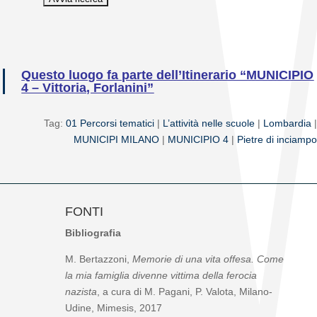
Questo luogo fa parte dell’Itinerario “MUNICIPIO
4 – Vittoria, Forlanini”
Tag:
01 Percorsi tematici
|
L’attività nelle scuole
|
Lombardia
|
MUNICIPI MILANO
|
MUNICIPIO 4
|
Pietre di inciampo
FONTI
Bibliografia
M. Bertazzoni,
Memorie di una vita offesa. Come
la mia famiglia divenne vittima della ferocia
nazista
, a cura di M. Pagani, P. Valota, Milano-
Udine, Mimesis, 2017