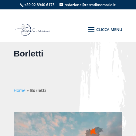
+39 02 8940 6175
redazione@terradimemorie.it
Borletti
Home
»
Borletti