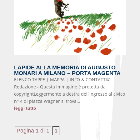
LAPIDE ALLA MEMORIA DI AUGUSTO
MONARI A MILANO – PORTA MAGENTA
ELENCO TAPPE | MAPPA | INFO & CONTATTI©
Redazione - Questa immagine è protetta da
copyrightLeggermente a destra dell’ingresso al civico
n° 4 di piazza Wagner si trova...
leggi tutto
Pagina 1 di 1
1