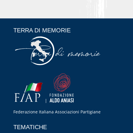
TERRA DI MEMORIE
|
Federazione Italiana Associazioni Partigiane
RIPRISTINA
TEMATICHE
-A
100%
+A