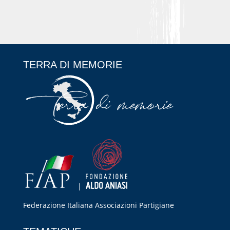
TERRA DI MEMORIE
|
Federazione Italiana Associazioni Partigiane
RIPRISTINA