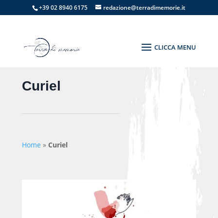
+39 02 8940 6175
redazione@terradimemorie.it
Curiel
Home
»
Curiel