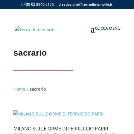
+39 02 8940 6175
redazione@terradimemorie.it
sacrario
Home
»
sacrario
MILANO SULLE ORME DI FERRUCCIO PARRI