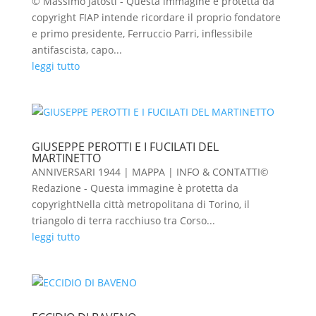
© Massimo Jatosti - Questa immagine è protetta da
copyright FIAP intende ricordare il proprio fondatore
e primo presidente, Ferruccio Parri, inflessibile
antifascista, capo...
leggi tutto
GIUSEPPE PEROTTI E I FUCILATI DEL
MARTINETTO
ANNIVERSARI 1944 | MAPPA | INFO & CONTATTI©
Redazione - Questa immagine è protetta da
copyrightNella città metropolitana di Torino, il
triangolo di terra racchiuso tra Corso...
leggi tutto