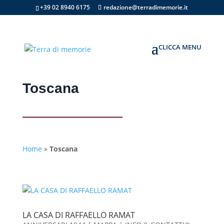
+39 02 8940 6175
redazione@terradimemorie.it
Toscana
Home
»
Toscana
LA CASA DI RAFFAELLO RAMAT