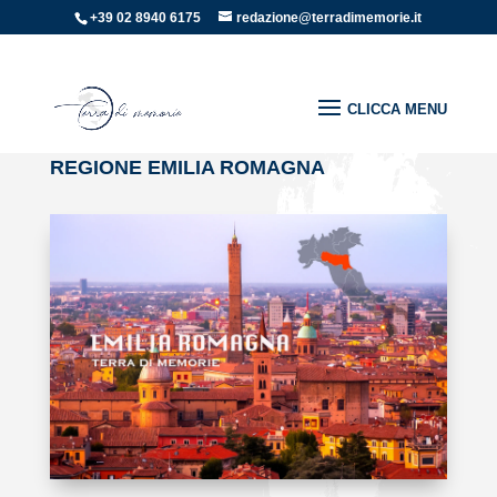
+39 02 8940 6175
redazione@terradimemorie.it
Home
»
Regioni
»
Emilia Romagna
REGIONE EMILIA ROMAGNA