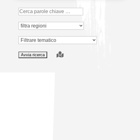
Tematico
