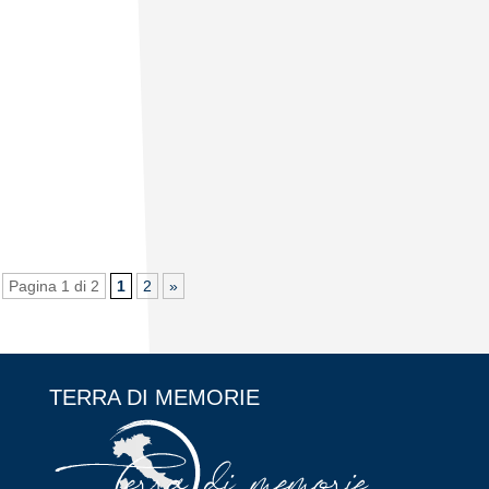
Pagina 1 di 2
1
2
»
TERRA DI MEMORIE