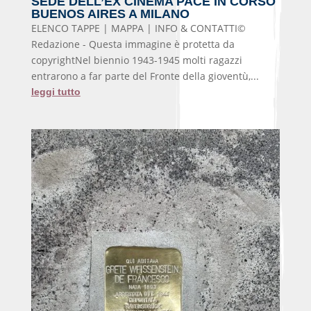
SEDE DELL’EX CINEMA PACE IN CORSO
BUENOS AIRES A MILANO
ELENCO TAPPE | MAPPA | INFO & CONTATTI©
Redazione - Questa immagine è protetta da
copyrightNel biennio 1943-1945 molti ragazzi
entrarono a far parte del Fronte della gioventù,...
leggi tutto