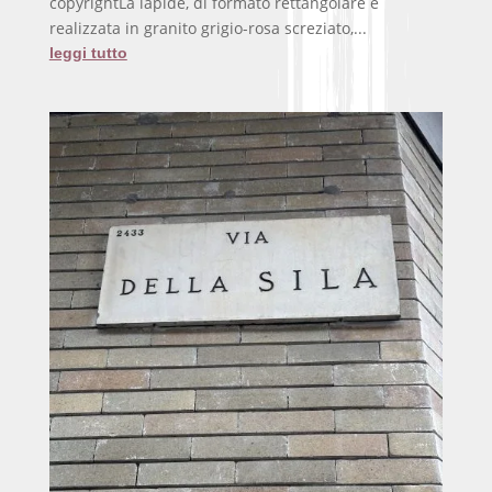
copyrightLa lapide, di formato rettangolare e
realizzata in granito grigio-rosa screziato,...
leggi tutto