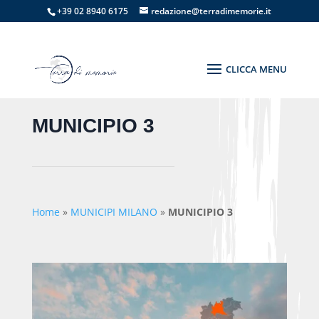
+39 02 8940 6175
redazione@terradimemorie.it
MUNICIPIO 3
Home
»
MUNICIPI MILANO
»
MUNICIPIO 3