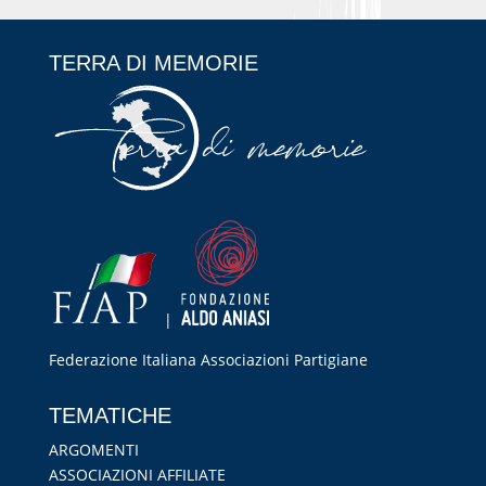
TERRA DI MEMORIE
|
Federazione Italiana Associazioni Partigiane
RIPRISTINA
TEMATICHE
-A
100%
+A
ARGOMENTI
ASSOCIAZIONI AFFILIATE
Alto Contrasto