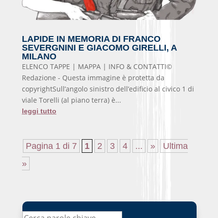
LAPIDE IN MEMORIA DI FRANCO
SEVERGNINI E GIACOMO GIRELLI, A
MILANO
ELENCO TAPPE | MAPPA | INFO & CONTATTI©
Redazione - Questa immagine è protetta da
copyrightSull’angolo sinistro dell’edificio al civico 1 di
viale Torelli (al piano terra) è...
leggi tutto
Pagina 1 di 7
1
2
3
4
...
»
Ultima
»