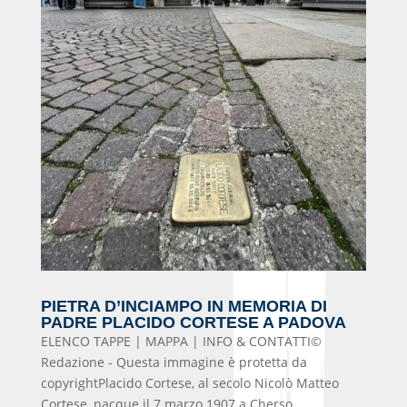
PIETRA D’INCIAMPO IN MEMORIA DI
PADRE PLACIDO CORTESE A PADOVA
ELENCO TAPPE | MAPPA | INFO & CONTATTI©
Redazione - Questa immagine è protetta da
copyrightPlacido Cortese, al secolo Nicolò Matteo
Cortese, nacque il 7 marzo 1907 a Cherso,...