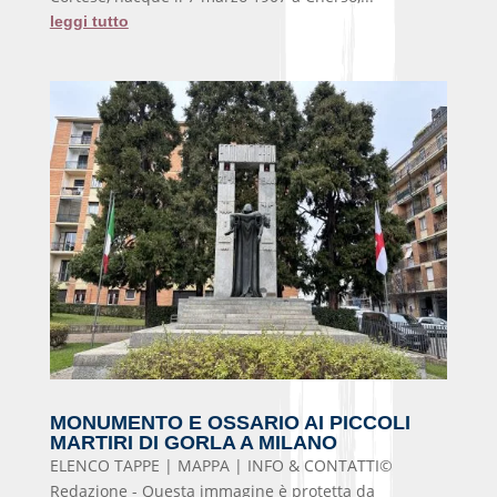
leggi tutto
MONUMENTO E OSSARIO AI PICCOLI
MARTIRI DI GORLA A MILANO
ELENCO TAPPE | MAPPA | INFO & CONTATTI©
Redazione - Questa immagine è protetta da