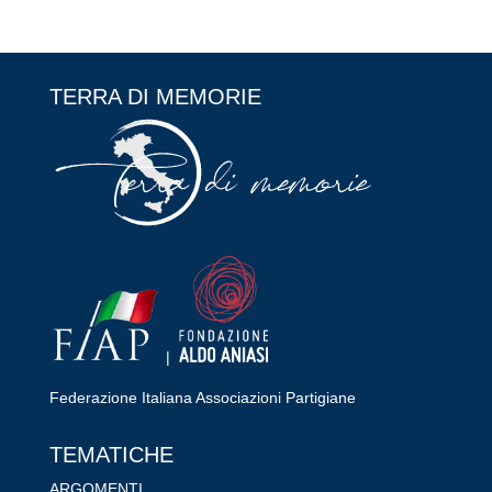
TERRA DI MEMORIE
|
Federazione Italiana Associazioni Partigiane
RIPRISTINA
TEMATICHE
-A
100%
+A
ARGOMENTI