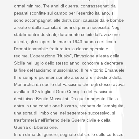
ormai minimo. Tre anni di guerra, contrassegnati da
pesanti sconfitte sul campo per l’esercito italiano, si
sono accompagnati alle distruzioni causate dalle bombe
alleate e dalla scarsità di beni di prima necessità. Negli
stabilimenti industriali, duramente colpiti dall’aviazione
alleata, gli scioperi del marzo 1943 hanno certificato
l’ormai insanabile frattura tra la classe operaia e il
regime. L’operazione “Husky”, l’invasione alleata della
Sicilia nel luglio dello stesso anno, concorre a decretare
la fine del fascismo mussoliniano. Il re Vittorio Emanuele
III è sempre più intenzionato a separare il destino della
Monarchia da quello del Fascismo che egli stesso aveva
avallato. Il 25 luglio il Gran Consiglio del Fascismo
destituisce Benito Mussolini. Da quel momento l’Italia
entra in una condizione bizzarra, segnata dall’ambiguità,
una sorta di limbo che, nel settembre successivo, si
trasformerà nell’inferno della Guerra civile e della
Guerra di Liberazione.
In un clima del genere, segnato dal crollo delle certezze,